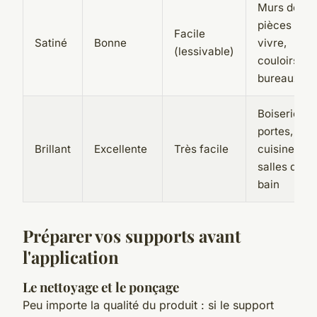
Murs des
pièces à
Facile
Satiné
Bonne
vivre,
(lessivable)
couloirs,
bureaux
Boiseries,
portes,
Brillant
Excellente
Très facile
cuisines,
salles de
bain
Préparer vos supports avant
l'application
Le nettoyage et le ponçage
Peu importe la qualité du produit : si le support