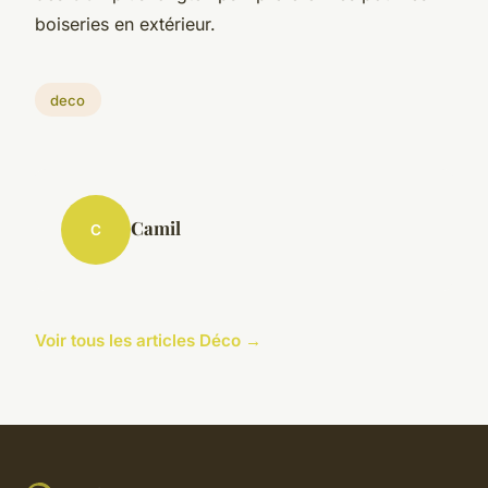
boiseries en extérieur.
deco
Camil
C
Voir tous les articles Déco →