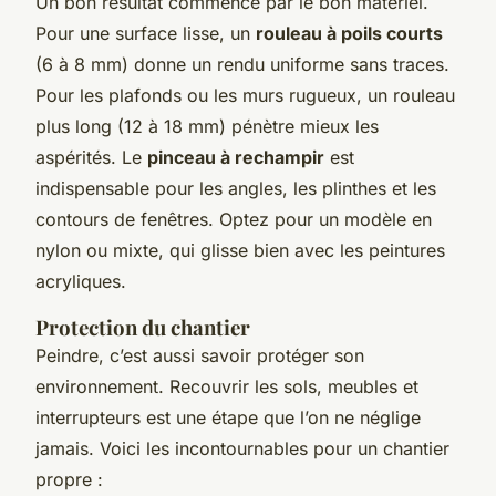
Un bon résultat commence par le bon matériel.
Pour une surface lisse, un
rouleau à poils courts
(6 à 8 mm) donne un rendu uniforme sans traces.
Pour les plafonds ou les murs rugueux, un rouleau
plus long (12 à 18 mm) pénètre mieux les
aspérités. Le
pinceau à rechampir
est
indispensable pour les angles, les plinthes et les
contours de fenêtres. Optez pour un modèle en
nylon ou mixte, qui glisse bien avec les peintures
acryliques.
Protection du chantier
Peindre, c’est aussi savoir protéger son
environnement. Recouvrir les sols, meubles et
interrupteurs est une étape que l’on ne néglige
jamais. Voici les incontournables pour un chantier
propre :