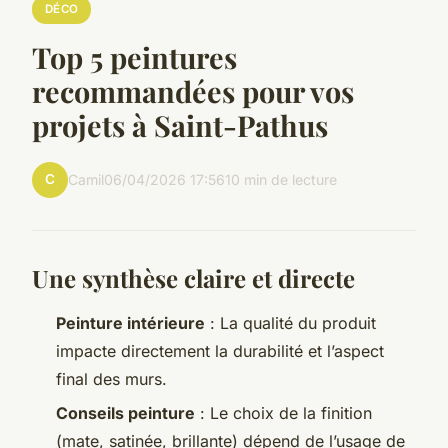
DÉCO
Top 5 peintures
recommandées pour vos
projets à Saint-Pathus
C
Camil
06/04/2026 17:56
10 min de lecture
Une synthèse claire et directe
Peinture intérieure
: La qualité du produit
impacte directement la durabilité et l’aspect
final des murs.
Conseils peinture
: Le choix de la finition
(mate, satinée, brillante) dépend de l’usage de