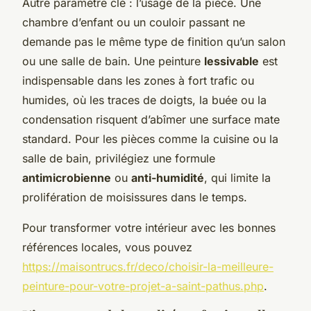
Autre paramètre clé : l’usage de la pièce. Une
chambre d’enfant ou un couloir passant ne
demande pas le même type de finition qu’un salon
ou une salle de bain. Une peinture
lessivable
est
indispensable dans les zones à fort trafic ou
humides, où les traces de doigts, la buée ou la
condensation risquent d’abîmer une surface mate
standard. Pour les pièces comme la cuisine ou la
salle de bain, privilégiez une formule
antimicrobienne
ou
anti-humidité
, qui limite la
prolifération de moisissures dans le temps.
Pour transformer votre intérieur avec les bonnes
références locales, vous pouvez
https://maisontrucs.fr/deco/choisir-la-meilleure-
peinture-pour-votre-projet-a-saint-pathus.php
.