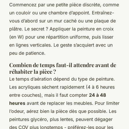
Commencez par une petite pièce discrète, comme
un couloir ou une chambre d’appoint. Entraînez-
vous d’abord sur un mur caché ou une plaque de
plâtre. Le secret ? Appliquer la peinture en croix
(en W) pour une répartition uniforme, puis lisser
en lignes verticales. Le geste s’acquiert avec un
peu de patience.
Combien de temps faut-il attendre avant de
réhabiter la pièce ?
Le temps d’aération dépend du type de peinture.
Les acryliques sèchent rapidement (4 à 6 heures
entre couches), mais il faut compter
24 à 48
heures
avant de replacer les meubles. Pour limiter
l’odeur, aérez bien la pièce dès que possible. Les
peintures glycéro, plus lentes, peuvent dégager
des COV plus longtemps - préférez-les pour les