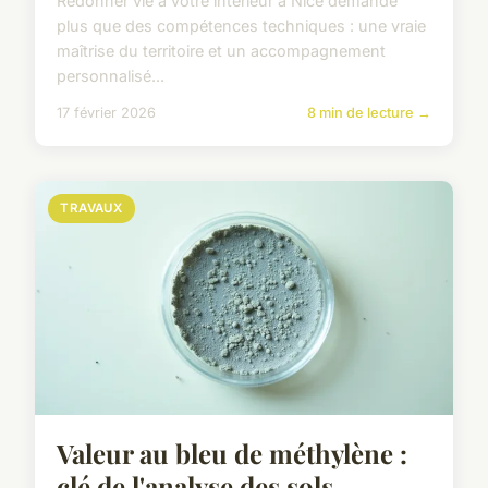
Redonner vie à votre intérieur à Nice demande
plus que des compétences techniques : une vraie
maîtrise du territoire et un accompagnement
personnalisé...
17 février 2026
8 min de lecture →
TRAVAUX
Valeur au bleu de méthylène :
clé de l'analyse des sols