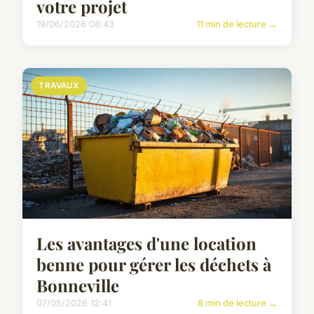
votre projet
19/06/2026 08:43
11 min de lecture →
TRAVAUX
Les avantages d'une location
benne pour gérer les déchets à
Bonneville
07/05/2026 12:41
8 min de lecture →