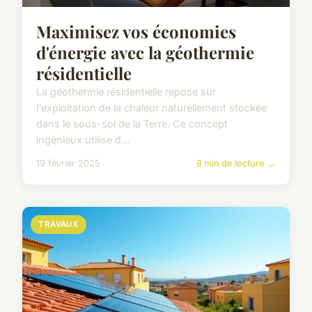
Maximisez vos économies
d'énergie avec la géothermie
résidentielle
La géothermie résidentielle repose sur
l'exploitation de la chaleur naturellement stockée
dans le sous-sol de la Terre. Ce concept
ingénieux utilise d...
19 février 2025
8 min de lecture →
TRAVAUX