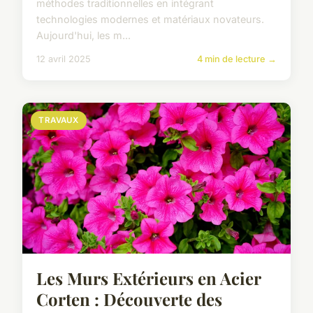
méthodes traditionnelles en intégrant
technologies modernes et matériaux novateurs.
Aujourd'hui, les m...
12 avril 2025
4 min de lecture →
TRAVAUX
Les Murs Extérieurs en Acier
Corten : Découverte des