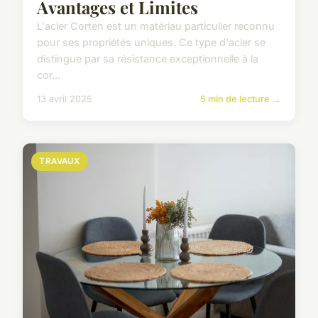
Avantages et Limites
L'acier Corten est un matériau particulier reconnu
pour ses propriétés uniques. Ce type d'acier se
distingue par sa résistance exceptionnelle à la
cor...
13 avril 2025
5 min de lecture →
TRAVAUX