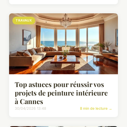
TRAVAUX
Top astuces pour réussir vos
projets de peinture intérieure
à Cannes
30/04/2026 13:48
8 min de lecture →