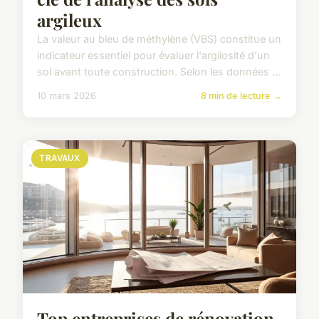
argileux
La valeur au bleu de méthylène (VBS) constitue un
indicateur essentiel pour évaluer l'argilosité d'un
sol avant toute construction. Selon les données ...
10 mars 2026
8 min de lecture →
TRAVAUX
Top entreprises de rénovation