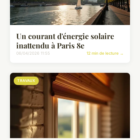
Un courant d'énergie solaire
inattendu à Paris 8e
06/04/2026 11:55
12 min de lecture →
TRAVAUX