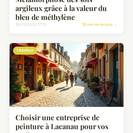
argileux grâce à la valeur du
bleu de méthylène
19/03/2026 17:10
10 min de lecture →
TRAVAUX
Choisir une entreprise de
peinture à Lacanau pour vos