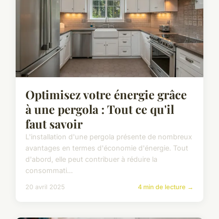
Optimisez votre énergie grâce
à une pergola : Tout ce qu'il
faut savoir
L'installation d'une pergola présente de nombreux
avantages en termes d'économie d'énergie. Tout
d'abord, elle peut contribuer à réduire la
consommati...
20 avril 2025
4 min de lecture →