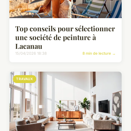
Top conseils pour sélectionner
une société de peinture à
Lacanau
15/04/2026 18:38
8 min de lecture →
TRAVAUX