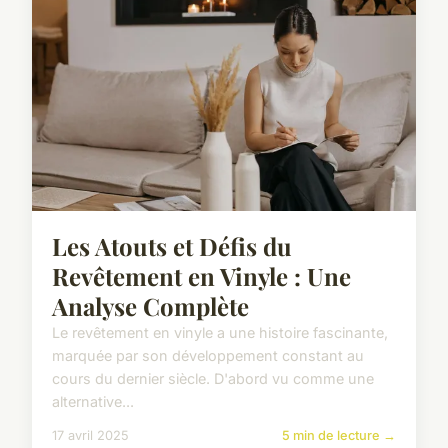
Les Atouts et Défis du
Revêtement en Vinyle : Une
Analyse Complète
Le revêtement en vinyle a une histoire fascinante,
marquée par son développement constant au
cours du dernier siècle. D'abord vu comme une
alternative...
17 avril 2025
5 min de lecture →