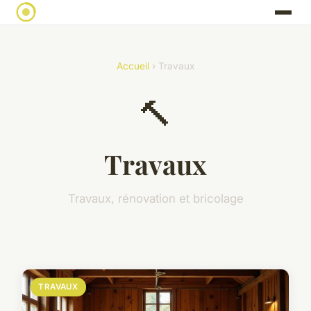
Accueil
› Travaux
🔨
Travaux
Travaux, rénovation et bricolage
TRAVAUX