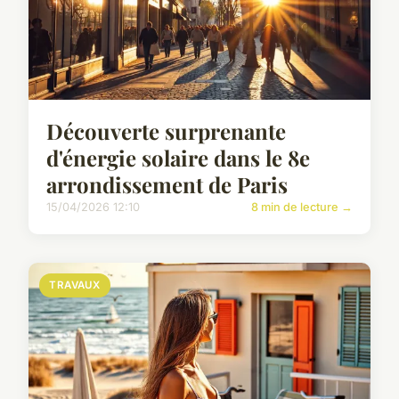
Découverte surprenante
d'énergie solaire dans le 8e
arrondissement de Paris
15/04/2026 12:10
8 min de lecture →
TRAVAUX