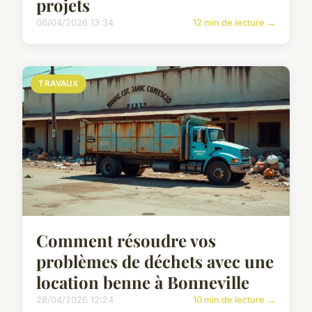
projets
06/04/2026 13:34
12 min de lecture →
TRAVAUX
Comment résoudre vos
problèmes de déchets avec une
location benne à Bonneville
28/04/2026 12:24
10 min de lecture →