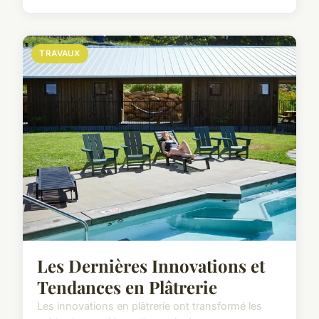
TRAVAUX
Les Dernières Innovations et
Tendances en Plâtrerie
Les innovations en plâtrerie ont transformé les