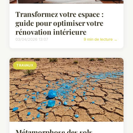
Transformez votre espace :
guide pour optimiser votre
rénovation intérieure
03/04/2026 13:07
9 min de lecture →
TRAVAUX
Métamorphose des sols