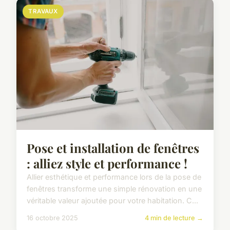
TRAVAUX
Pose et installation de fenêtres
: alliez style et performance !
Allier esthétique et performance lors de la pose de
fenêtres transforme une simple rénovation en une
véritable valeur ajoutée pour votre habitation. C...
16 octobre 2025
4 min de lecture →