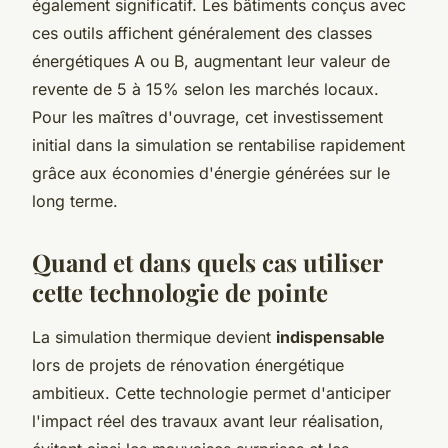
également significatif. Les bâtiments conçus avec
ces outils affichent généralement des classes
énergétiques A ou B, augmentant leur valeur de
revente de 5 à 15% selon les marchés locaux.
Pour les maîtres d'ouvrage, cet investissement
initial dans la simulation se rentabilise rapidement
grâce aux économies d'énergie générées sur le
long terme.
Quand et dans quels cas utiliser
cette technologie de pointe
La simulation thermique devient
indispensable
lors de projets de rénovation énergétique
ambitieux. Cette technologie permet d'anticiper
l'impact réel des travaux avant leur réalisation,