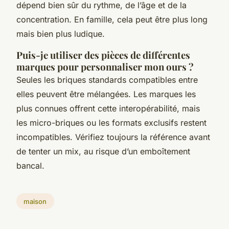
dépend bien sûr du rythme, de l’âge et de la
concentration. En famille, cela peut être plus long
mais bien plus ludique.
Puis-je utiliser des pièces de différentes
marques pour personnaliser mon ours ?
Seules les briques standards compatibles entre
elles peuvent être mélangées. Les marques les
plus connues offrent cette interopérabilité, mais
les micro-briques ou les formats exclusifs restent
incompatibles. Vérifiez toujours la référence avant
de tenter un mix, au risque d’un emboîtement
bancal.
maison