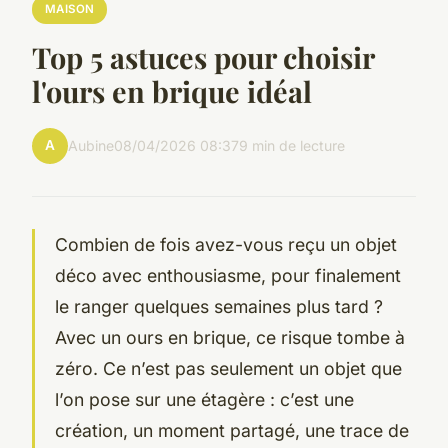
MAISON
Top 5 astuces pour choisir
l'ours en brique idéal
A
Aubine
08/04/2026 08:37
9 min de lecture
Combien de fois avez-vous reçu un objet
déco avec enthousiasme, pour finalement
le ranger quelques semaines plus tard ?
Avec un ours en brique, ce risque tombe à
zéro. Ce n’est pas seulement un objet que
l’on pose sur une étagère : c’est une
création, un moment partagé, une trace de