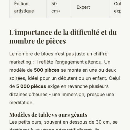
Édition
50
Collect
Expert
artistique
cm+
exposit
L'importance de la difficulté et du
nombre de pièces
Le nombre de blocs n’est pas juste un chiffre
marketing : il reflète l’engagement attendu. Un
modèle de
500 pièces
se monte en une ou deux
soirées, idéal pour un débutant ou un enfant. Celui
de
5 000 pièces
exige en revanche plusieurs
dizaines d’heures - une immersion, presque une
méditation.
Modèles de table vs ours géants
Les petits ours, souvent en dessous de 30 cm, se
destinent à un usage décoratif discret. Ils