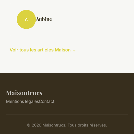
Aubine
A
Voir tous les articles Maison →
Maisontrucs
Mentions légales
Contact
© 2026 Maisontrucs. Tous droits réservés.